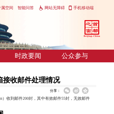
专属空间
智能问答
网站无障碍
手机移动端
时政要闻
公众参与
邮箱接收邮件处理情况
分享：
g.gov.cn）收到邮件200封，其中有效邮件55封，无效邮件