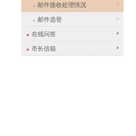
>
邮件接收处理情况
>
邮件选登
在线问答
市长信箱