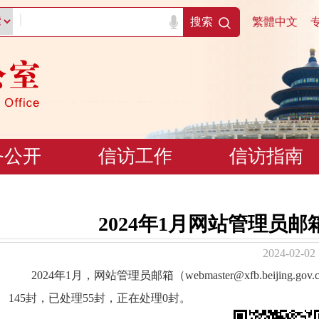
|
搜索
繁體中文
务公开
信访工作
信访指南
2024年1月网站管理员
2024-02-02
2024年1月，网站管理员邮箱（webmaster@xfb.beijin
145封，已处理55封，正在处理0封。