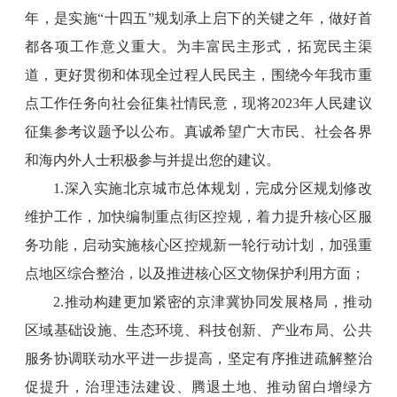
年，是实施“十四五”规划承上启下的关键之年，做好首
都各项工作意义重大。为丰富民主形式，拓宽民主渠
道，更好贯彻和体现全过程人民民主，围绕今年我市重
点工作任务向社会征集社情民意，现将2023年人民建议
征集参考议题予以公布。真诚希望广大市民、社会各界
和海内外人士积极参与并提出您的建议。
1.深入实施北京城市总体规划，完成分区规划修改
维护工作，加快编制重点街区控规，着力提升核心区服
务功能，启动实施核心区控规新一轮行动计划，加强重
点地区综合整治，以及推进核心区文物保护利用方面；
2.推动构建更加紧密的京津冀协同发展格局，推动
区域基础设施、生态环境、科技创新、产业布局、公共
服务协调联动水平进一步提高，坚定有序推进疏解整治
促提升，治理违法建设、腾退土地、推动留白增绿方