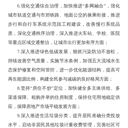
6.强化交通综合治理，加快推进“多网融合”，强化
城市轨道交通与市郊铁路、地面公交的换乘衔接，推进
步行和自行车系统示范段工程建设，改善慢行系统品
质，深化交通秩序治理，深入推进火车站、学校、医院
等重点区域交通整治，让城市出行更加有序方面；
7.深入推进绿色低碳发展，狠抓污染防治不放松，
持续改善空气质量，实施节水条例，加强五大流域水生
态保护修复和空间管控，进一步优化能源结构，提高可
再生能源比例，构建全民参与减碳的良好格局方面；
8.坚持“房住不炒”定位，加快健全多主体供给、多
渠道保障、租购并举的住房制度，保持住宅用地稳定供
应，保障房地产市场平稳发展方面；
9.深入推进生活垃圾分类，提升居民准确分类投放
水平，启动非居民其他垃圾计量收费管理，完善社区可