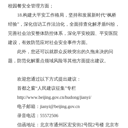
校园餐安全管理方面；
18.构建大平安工作格局，坚持和发展新时代“枫桥
经验”，深化信访工作法治化，全面排查化解矛盾纠纷，
完善社会治安整体防控体系，深化平安校园、平安医院
建设，有效防范应对社会安全事件方面。
此外，您还可以就群众反映突出的久拖未决的问
题，防范化解重点领域风险等其他方面提出建议。
欢迎您通过以下方式提出建议：
首都之窗“人民建议征集”专栏
http://www.beijing.gov.cn/hudong/jianyi/
电子邮箱：jianyi@beijing.gov.cn
录音电话：55572506
信函地址：北京市通州区宏安街2号院2号楼 北京市