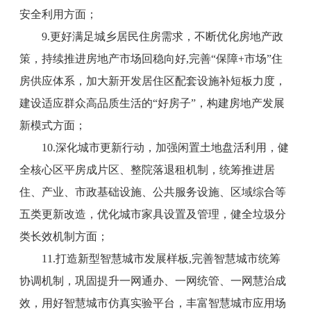
安全利用方面；
9.更好满足城乡居民住房需求，不断优化房地产政
策，持续推进房地产市场回稳向好,完善“保障+市场”住
房供应体系，加大新开发居住区配套设施补短板力度，
建设适应群众高品质生活的“好房子”，构建房地产发展
新模式方面；
10.深化城市更新行动，加强闲置土地盘活利用，健
全核心区平房成片区、整院落退租机制，统筹推进居
住、产业、市政基础设施、公共服务设施、区域综合等
五类更新改造，优化城市家具设置及管理，健全垃圾分
类长效机制方面；
11.打造新型智慧城市发展样板,完善智慧城市统筹
协调机制，巩固提升一网通办、一网统管、一网慧治成
效，用好智慧城市仿真实验平台，丰富智慧城市应用场