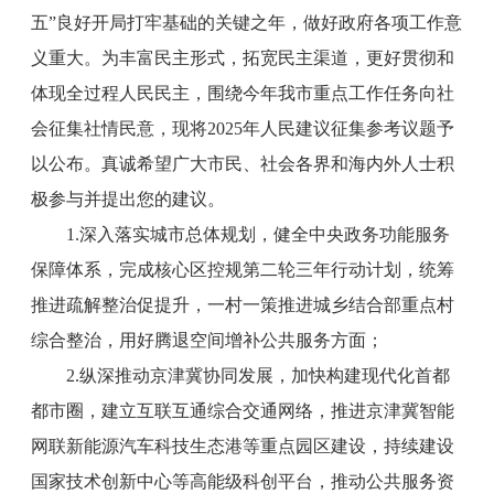
五”良好开局打牢基础的关键之年，做好政府各项工作意
义重大。为丰富民主形式，拓宽民主渠道，更好贯彻和
体现全过程人民民主，围绕今年我市重点工作任务向社
会征集社情民意，现将2025年人民建议征集参考议题予
以公布。真诚希望广大市民、社会各界和海内外人士积
极参与并提出您的建议。
1.深入落实城市总体规划，健全中央政务功能服务
保障体系，完成核心区控规第二轮三年行动计划，统筹
推进疏解整治促提升，一村一策推进城乡结合部重点村
综合整治，用好腾退空间增补公共服务方面；
2.纵深推动京津冀协同发展，加快构建现代化首都
都市圈，建立互联互通综合交通网络，推进京津冀智能
网联新能源汽车科技生态港等重点园区建设，持续建设
国家技术创新中心等高能级科创平台，推动公共服务资