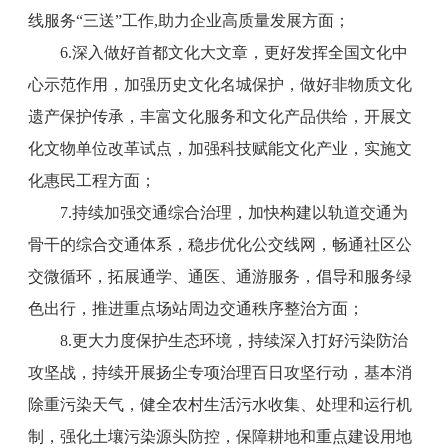
线服务“三送”工作,助力企业高质量发展方面；
6.深入做好首都文化大文章，更好发挥全国文化中
心示范作用，加强历史文化名城保护，做好非物质文化
遗产保护传承，丰富文化服务和文化产品供给，开展文
化文物单位改革试点，加强科技赋能文化产业，实施文
化惠民工程方面；
7.持续加强交通综合治理，加快构建以轨道交通为
骨干的综合交通体系，稳步优化公交线网，畅通社区公
交微循环，拓展通学、通医、通游服务，倡导和服务绿
色出行，推进重点场站周边交通秩序整治方面；
8.更大力度保护生态环境，持续深入打好污染防治
攻坚战，持续开展扬尘专项治理百日攻坚行动，基本消
除重污染天气，健全农村生活污水收集、处理和运行机
制，强化土壤污染源头防控，保障耕地和重点建设用地