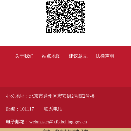
关于我们
站点地图
建议意见
法律声明
办公地址：北京市通州区宏安街2号院2号楼
邮编：101117
联系电话
电子邮箱：webmaster@xfb.beijing.gov.cn