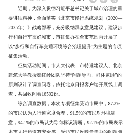
近期，为深入贯彻习近平总书记关于城市治理的重
要讲话精神，全面落实《北京市慢行系统规划（2020—
2035年）》战略部署，充分吸纳群众意见建议，建设步
行和自行车友好城市，市征集办在全市范围内开展了
以“步行和自行车交通环境综合治理提升”为主题的专项
征集活动。
征集活动期间，市人大代表、市特邀建议人、北京
建筑大学教授秦红岭团队坚持“问题导向、群体兼顾”的
原则设计了调查问卷，依托北京日报客户端开展线上调
查，共回收问卷18502份。
综合调查数据，本次专项征集受访市民中，87.2%
的市民认为人行道宽度合理，91.5%的市民对环境满
意，94.1%的市民认为导向标识清晰，92.1%的市民表示
本市人行步道有安全感。受访市民反映最集中的问题包