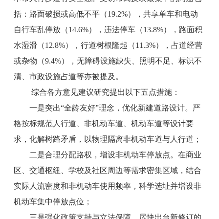
括：路面破损或高低不平（19.2%），共享单车和电动
自行车乱停放（14.6%），违法停车（13.8%），路面积
水湿滑（12.8%），行道树根隆起（11.3%），占道经营
或杂物（9.4%），无障碍设施缺失、照明不足、标识不
清、市政设施占道等亦被提及。
综合各方意见建议研究提出以下五点措施：
一是突出“全龄友好”理念，优化新建道路设计。严
格按标规范人行道、非机动车道、机动车道等设计要
求，化解树路矛盾，以物理隔离非机动车道与人行道；
二是合理分配路权，增设非机动车停放点。在商业
区、交通枢纽、学校及社区周边等需求密集区域，结合
实际人流密度和非机动车使用频率，科学选址并增设非
机动车集中停放点位；
三是强化政策支持与立法保障，尽快出台新修订的