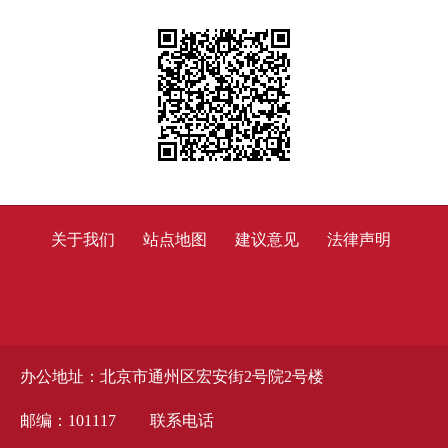
关于我们
站点地图
建议意见
法律声明
办公地址：北京市通州区宏安街2号院2号楼
邮编：101117
联系电话