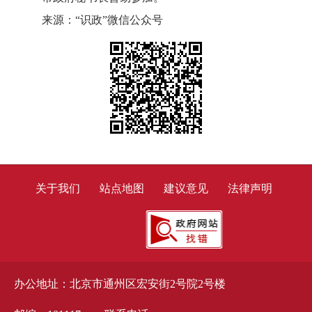
来源：“识政”微信公众号
关于我们
站点地图
建议意见
法律声明
办公地址：北京市通州区宏安街2号院2号楼