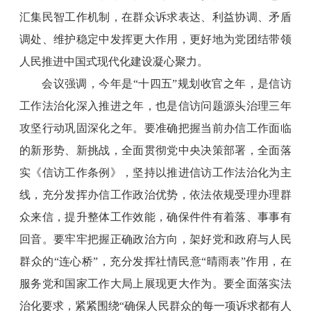
汇集民智工作机制，在群众诉求表达、利益协调、矛盾
调处、维护稳定中发挥更大作用，更好地为党团结带领
人民推进中国式现代化建设凝心聚力。
会议强调，今年是“十四五”规划收官之年，是信访
工作法治化深入推进之年，也是信访问题源头治理三年
攻坚行动巩固深化之年。要准确把握当前办信工作面临
的新形势、新挑战，全面贯彻党中央决策部署，全面落
实《信访工作条例》，坚持以推进信访工作法治化为主
线，充分发挥办信工作政治优势，依法依规受理办理群
众来信，提升整体工作效能，确保件件有着落、事事有
回音。要牢牢把握正确政治方向，架好党和政府与人民
群众的“连心桥”，充分发挥社情民意“晴雨表”作用，在
服务党和国家工作大局上展现更大作为。要全面落实法
治化要求，紧紧围绕“确保人民群众的每一项诉求都有人