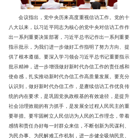
会议指出，党中央历来高度重视信访工作。党的十
八大以来，以习近平同志为核心的党中央对信访工作作
出一系列重要决策部署，习近平总书记作出一系列重要
指示批示，为我们进一步做好工作指明了努力方向、提
供了根本遵循。要深入学习领会习近平总书记重要指示
批示精神，进一步增强做好新时代办信工作的责任感和
使命感，扎实推动新时代办信工作高质量发展。要充分
认识到，做好新时代办信工作，是赓续信访工作优良传
统的内在要求，是巩固党执政根基的有效途径，是提升
社会治理效能的有力抓手，是发展全过程人民民主的重
要举措。要牢固树立人民信访为人民的工作理念，带着
感情和责任办好每一封群众来信，不断创新为民谋利、
为民办事、为民解难工作机制，进一步健全吸纳民意、