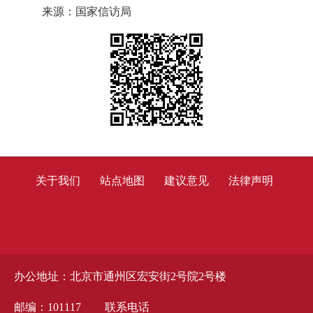
来源：国家信访局
关于我们
站点地图
建议意见
法律声明
办公地址：北京市通州区宏安街2号院2号楼
邮编：101117
联系电话