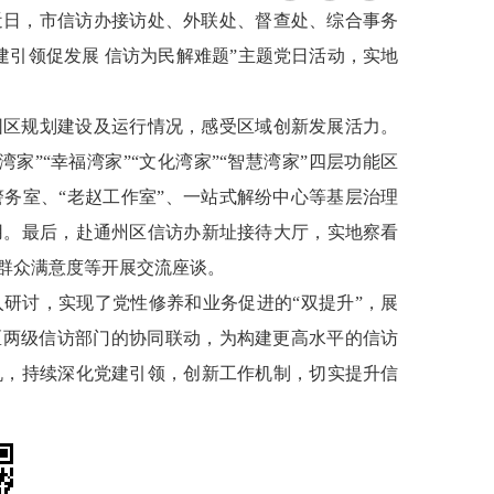
近日，市信访办接访处、外联处、督查处、综合事务
建引领促发展 信访为民解难题”主题党日活动，实地
园区规划建设及运行情况，感受区域创新发展活力。
家”“幸福湾家”“文化湾家”“智慧湾家”四层功能区
务室、“老赵工作室”、一站式解纷中心等基层治理
用。最后，赴通州区信访办新址接待大厅，实地察看
群众满意度等开展交流座谈。
研讨，实现了党性修养和业务促进的“双提升”，展
区两级信访部门的协同联动，为构建更高水平的信访
机，持续深化党建引领，创新工作机制，切实提升信