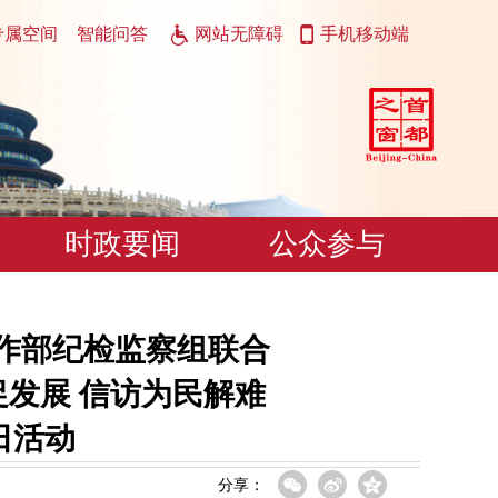
专属空间
智能问答
网站无障碍
手机移动端
时政要闻
公众参与
作部纪检监察组联合
促发展 信访为民解难
日活动
分享：