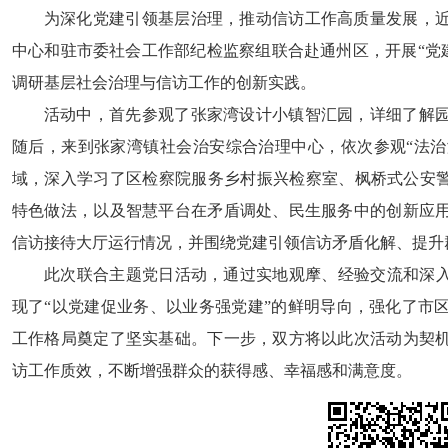
为深化党建引领基层治理，推动信访工作高质量发展，
中心和驻市委社会工作部纪检监察组联合赴通州区，开展“党
调研基层社会治理与信访工作的创新实践。
活动中，首先参观了张家湾设计小镇智汇园，详细了解
随后，来到张家湾镇社会治安综合治理中心，依次参观“法治湾
域，深入学习了区检察院服务乡村振兴检察室、枫桥式公安警
特色做法，以及智慧平台在矛盾调处、民生服务中的创新应
信访接待大厅运行情况，并围绕党建引领信访矛盾化解、提升
此次联合主题党日活动，通过实地观摩、经验交流和深入
现了“以党建促业务、以业务强党建”的鲜明导向，强化了市
工作格局奠定了坚实基础。下一步，双方将以此次活动为契
访工作质效，不断增强群众的获得感、幸福感和满意度。