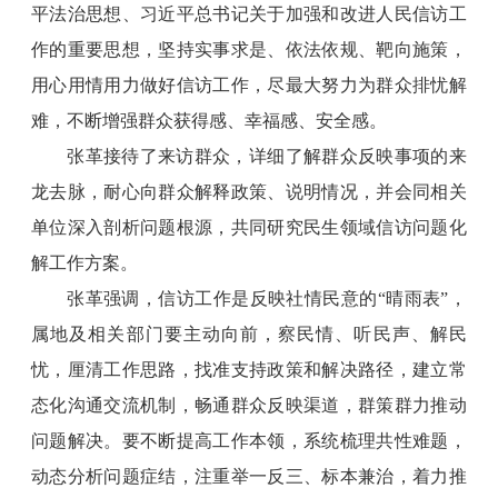
平法治思想、习近平总书记关于加强和改进人民信访工
作的重要思想，坚持实事求是、依法依规、靶向施策，
用心用情用力做好信访工作，尽最大努力为群众排忧解
难，不断增强群众获得感、幸福感、安全感。
张革接待了来访群众，详细了解群众反映事项的来
龙去脉，耐心向群众解释政策、说明情况，并会同相关
单位深入剖析问题根源，共同研究民生领域信访问题化
解工作方案。
张革强调，信访工作是反映社情民意的“晴雨表”，
属地及相关部门要主动向前，察民情、听民声、解民
忧，厘清工作思路，找准支持政策和解决路径，建立常
态化沟通交流机制，畅通群众反映渠道，群策群力推动
问题解决。要不断提高工作本领，系统梳理共性难题，
动态分析问题症结，注重举一反三、标本兼治，着力推