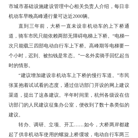
市城市基础设施建设管理中心相关负责人介绍，每日非
机动车早晚高峰通行量可达近2000辆。
直到三年前，大桥一直未设非机动车的上下桥通
道，骑车市民只能依赖两部无障碍电梯上下桥。“电梯一
次只能载三四部电动自行车上下桥。高峰期等电梯要一
个小时，迟到、被扣钱是常态。”一名外卖骑手回忆起当
时的情形。
“建议增加建设非机动车上下桥的慢行车道。”市民
张某抱着试试看的态度，通过信访部门开设的网上建议
渠道，提出了这条建议。半年时间里，杭州各级设在信
访部门的人民建议征集办公室，便收到了数十条类似的
建议。
转办、调研、立项、开工……如今，大桥两岸都建
起了供非机动车使用的螺旋上桥缓坡，电动自行车两三