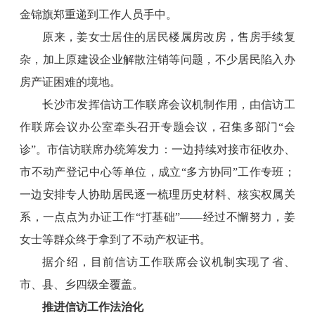
金锦旗郑重递到工作人员手中。
原来，姜女士居住的居民楼属房改房，售房手续复
杂，加上原建设企业解散注销等问题，不少居民陷入办
房产证困难的境地。
长沙市发挥信访工作联席会议机制作用，由信访工
作联席会议办公室牵头召开专题会议，召集多部门“会
诊”。市信访联席办统筹发力：一边持续对接市征收办、
市不动产登记中心等单位，成立“多方协同”工作专班；
一边安排专人协助居民逐一梳理历史材料、核实权属关
系，一点点为办证工作“打基础”——经过不懈努力，姜
女士等群众终于拿到了不动产权证书。
据介绍，目前信访工作联席会议机制实现了省、
市、县、乡四级全覆盖。
推进信访工作法治化