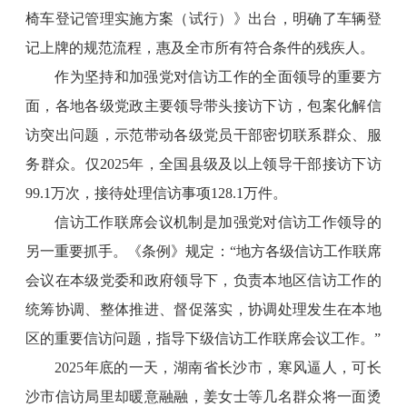
椅车登记管理实施方案（试行）》出台，明确了车辆登
记上牌的规范流程，惠及全市所有符合条件的残疾人。
作为坚持和加强党对信访工作的全面领导的重要方
面，各地各级党政主要领导带头接访下访，包案化解信
访突出问题，示范带动各级党员干部密切联系群众、服
务群众。仅2025年，全国县级及以上领导干部接访下访
99.1万次，接待处理信访事项128.1万件。
信访工作联席会议机制是加强党对信访工作领导的
另一重要抓手。《条例》规定：“地方各级信访工作联席
会议在本级党委和政府领导下，负责本地区信访工作的
统筹协调、整体推进、督促落实，协调处理发生在本地
区的重要信访问题，指导下级信访工作联席会议工作。”
2025年底的一天，湖南省长沙市，寒风逼人，可长
沙市信访局里却暖意融融，姜女士等几名群众将一面烫