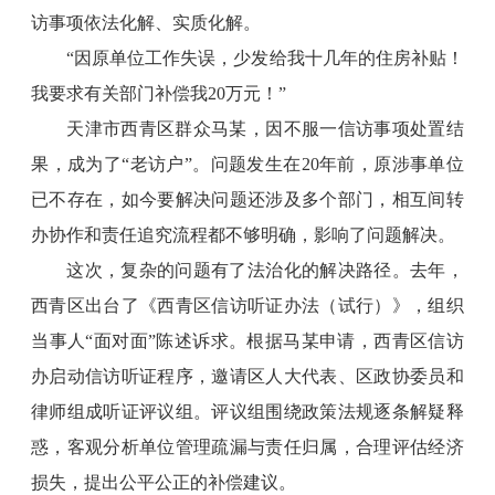
访事项依法化解、实质化解。
“因原单位工作失误，少发给我十几年的住房补贴！
我要求有关部门补偿我20万元！”
天津市西青区群众马某，因不服一信访事项处置结
果，成为了“老访户”。问题发生在20年前，原涉事单位
已不存在，如今要解决问题还涉及多个部门，相互间转
办协作和责任追究流程都不够明确，影响了问题解决。
这次，复杂的问题有了法治化的解决路径。去年，
西青区出台了《西青区信访听证办法（试行）》，组织
当事人“面对面”陈述诉求。根据马某申请，西青区信访
办启动信访听证程序，邀请区人大代表、区政协委员和
律师组成听证评议组。评议组围绕政策法规逐条解疑释
惑，客观分析单位管理疏漏与责任归属，合理评估经济
损失，提出公平公正的补偿建议。