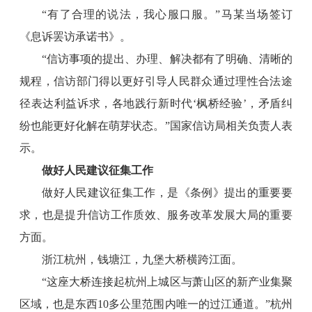
“有了合理的说法，我心服口服。”马某当场签订
《息诉罢访承诺书》。
“信访事项的提出、办理、解决都有了明确、清晰的
规程，信访部门得以更好引导人民群众通过理性合法途
径表达利益诉求，各地践行新时代‘枫桥经验’，矛盾纠
纷也能更好化解在萌芽状态。”国家信访局相关负责人表
示。
做好人民建议征集工作
做好人民建议征集工作，是《条例》提出的重要要
求，也是提升信访工作质效、服务改革发展大局的重要
方面。
浙江杭州，钱塘江，九堡大桥横跨江面。
“这座大桥连接起杭州上城区与萧山区的新产业集聚
区域，也是东西10多公里范围内唯一的过江通道。”杭州