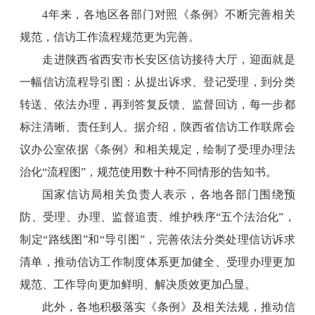
4年来，各地区各部门对照《条例》不断完善相关
规范，信访工作流程规范更为完善。
走进陕西省西安市长安区信访接待大厅，迎面就是
一幅信访流程导引图：从提出诉求、登记受理，到分类
转送、依法办理，再到答复反馈、监督回访，每一步都
标注清晰、责任到人。据介绍，陕西省信访工作联席会
议办公室依据《条例》和相关规定，绘制了受理办理法
治化“流程图”，规范使用数十种不同情形的告知书。
国家信访局相关负责人表示，各地各部门围绕预
防、受理、办理、监督追责、维护秩序“五个法治化”，
制定“路线图”和“导引图”，完善依法分类处理信访诉求
清单，推动信访工作制度体系更加健全、受理办理更加
规范、工作导向更加鲜明、解决质效更加凸显。
此外，各地积极落实《条例》及相关法规，推动信