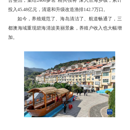
合整治，集结2400多名“精兵强将”深入沿海乡镇，累计
投入45.48亿元，清退和升级改造渔排142.7万口。
如今，养殖规范了、海岛清洁了、航道畅通了，三
都澳海域重现碧海清波美丽景象，养殖户收入也大幅增
加。