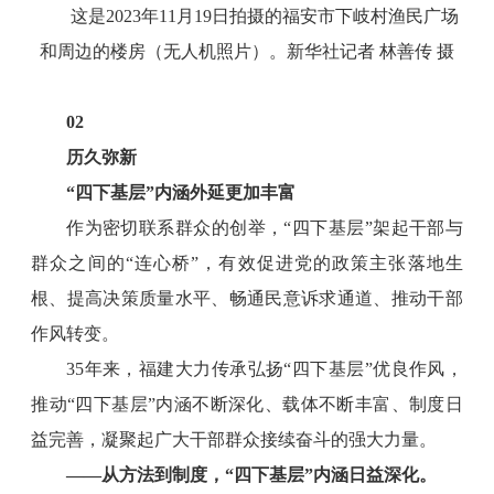
这是2023年11月19日拍摄的福安市下岐村渔民广场
和周边的楼房（无人机照片）。新华社记者 林善传 摄
02
历久弥新
“四下基层”内涵外延更加丰富
作为密切联系群众的创举，“四下基层”架起干部与
群众之间的“连心桥”，有效促进党的政策主张落地生
根、提高决策质量水平、畅通民意诉求通道、推动干部
作风转变。
35年来，福建大力传承弘扬“四下基层”优良作风，
推动“四下基层”内涵不断深化、载体不断丰富、制度日
益完善，凝聚起广大干部群众接续奋斗的强大力量。
——
从方法到制度，“四下基层”内涵日益深化
。