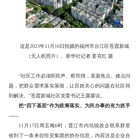
这是2023年11月16日拍摄的福州市台江区苍霞新城
（无人机照片）。新华社记者 姜克红 摄
“社区工作必须听民声、察民情，直面焦点、难点问
题，把群众需求落实落细，让百姓关心的问题在社区得
到解决。”苍霞新城社区党委书记王露露说。
把“四下基层”作为统筹落实、为民办事的有力抓手
——
11月17日周五晚6时，晋江市内坑镇政企联系群里
收到了一条来自恒安集团的协办信息，内容涉及企业在