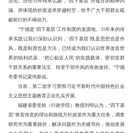
法论。历经35年传承弘扬，“四下基层”所蕴含的精神内
涵、所体现的价值追求穿越时空，给予广大干部群众砥
砺前行的不竭动力。
“宁德是‘四下基层’工作制度的发源地。35年来的传
承实践让我们深刻认识到，‘四下基层’既是思想也是作
风，既是制度也是方法，已经成为我们认识世界改造世
界的锐利武器、‘把心贴近人民’的实践载体、密切党群
干群关系的重要法宝、转变干部作风的有效途径。”宁德
市委书记梁伟新说。
当前，第二批学习贯彻习近平新时代中国特色社会
主义思想主题教育正在扎实开展。
福建省委党校（行政学院）教授刘明认为，“四下基
层”将宣传党的理论和路线方针政策作为重大任务，调查
研究作为重要路径，解决问题作为关键导向，推动发展