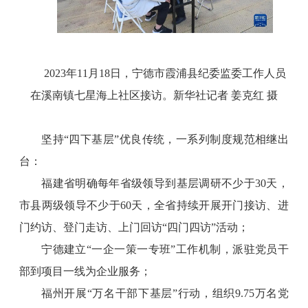
2023年11月18日，宁德市霞浦县纪委监委工作人员
在溪南镇七星海上社区接访。新华社记者 姜克红 摄
坚持“四下基层”优良传统，一系列制度规范相继出
台：
福建省明确每年省级领导到基层调研不少于30天，
市县两级领导不少于60天，全省持续开展开门接访、进
门约访、登门走访、上门回访“四门四访”活动；
宁德建立“一企一策一专班”工作机制，派驻党员干
部到项目一线为企业服务；
福州开展“万名干部下基层”行动，组织9.75万名党