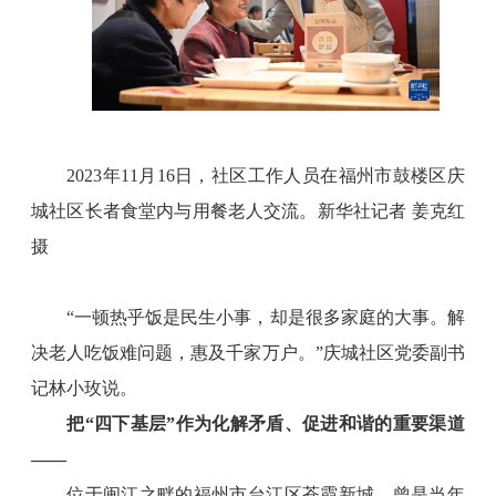
2023年11月16日，社区工作人员在福州市鼓楼区庆
城社区长者食堂内与用餐老人交流。新华社记者 姜克红
摄
“一顿热乎饭是民生小事，却是很多家庭的大事。解
决老人吃饭难问题，惠及千家万户。”庆城社区党委副书
记林小玫说。
把“四下基层”作为化解矛盾、促进和谐的重要渠道
——
位于闽江之畔的福州市台江区苍霞新城，曾是当年