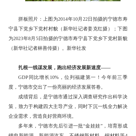
拼板照片：上图为2014年10月22日拍摄的宁德市寿
宁县下党乡下党村村貌（新华社记者姜克红摄）；下图
为2023年8月5日拍摄的宁德市寿宁县下党乡下党村新貌
（新华社记者林善传摄）。新华社发
扎根一线谋发展，跑出经济发展新速度——
GDP同比增长10%，位列福建第一！今年前三季
度，宁德市交出了一份亮丽的经济发展答卷。
成绩背后，是宁德市通过深入调查研究作出科学决
策，致力于构建四大主导产业，同时下沉一线全力解决
企业需求，营造良好营商环境。
多年来，宁德市先后引进一批“金娃娃”，培育形成
锂电新能源、新能源汽车、不锈钢新材料、铜材料等4