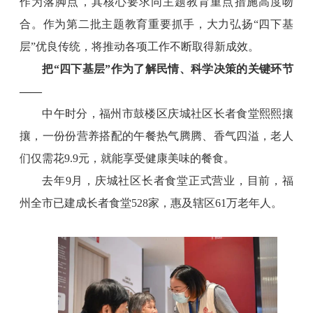
作为落脚点，其核心要求同主题教育重点措施高度吻
合。作为第二批主题教育重要抓手，大力弘扬“四下基
层”优良传统，将推动各项工作不断取得新成效。
把“四下基层”作为了解民情、科学决策的关键环节
——
中午时分，福州市鼓楼区庆城社区长者食堂熙熙攘
攘，一份份营养搭配的午餐热气腾腾、香气四溢，老人
们仅需花9.9元，就能享受健康美味的餐食。
去年9月，庆城社区长者食堂正式营业，目前，福
州全市已建成长者食堂528家，惠及辖区61万老年人。