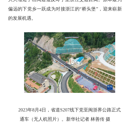
偏远的下党乡一跃成为对接浙江的“桥头堡”，迎来崭新
的发展机遇。
2023年8月4日，省道S207线下党至闽浙界公路正式
通车（无人机照片）。新华社记者 林善传 摄