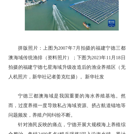
拼版照片：上图为2007年7月拍摄的福建宁德三都
澳海域传统渔排（资料照片）；下图为2023年11月18日
拍摄的福建宁德七星海域升级改造后的渔业养殖区（无
人机照片，新华社记者姜克红摄）。新华社发
宁德三都澳海域是我国重要的海水养殖基地。然
而，过度养殖一度导致私占海域资源、挤占航道锚地等
问题频发，养殖户间纠纷不断。
针对渔民反映的痛点，宁德开展大规模海上养殖综