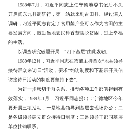
1988年7月，习近平同志上任宁德地委书记后不久
开启闽东九县调研行，第一站就来到古田县。经过深入
调研，习近平同志肯定了食用菌产业可以作为古田的主
要发展方向，鼓励当地农民种香菇摆脱贫困，过上幸福
的生活。
以调查研究破题开局，“四下基层”由此发轫。
1988年12月，习近平同志在霞浦主持首次“地县领导
接待群众来访日”活动，要求“约访制度和下基层开展信
访接待日活动的制度要坚持下去”。
为进一步密切干群关系、推动各项工作部署得到有
效落实，1989年1月，习近平同志提出：宁德地区今年
要开展三项活动，一是地县领导到基层去现场办公；二
是各级领导建立群众接待日制度；三是领导干部同基层
单位挂钩联系。