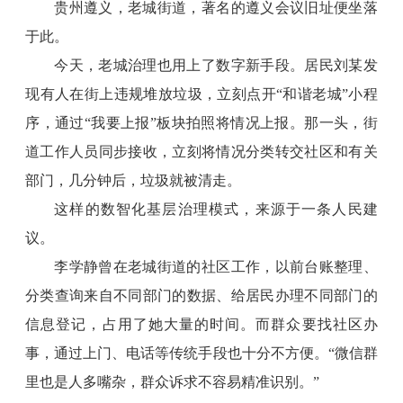
贵州遵义，老城街道，著名的遵义会议旧址便坐落
于此。
今天，老城治理也用上了数字新手段。居民刘某发
现有人在街上违规堆放垃圾，立刻点开“和谐老城”小程
序，通过“我要上报”板块拍照将情况上报。那一头，街
道工作人员同步接收，立刻将情况分类转交社区和有关
部门，几分钟后，垃圾就被清走。
这样的数智化基层治理模式，来源于一条人民建
议。
李学静曾在老城街道的社区工作，以前台账整理、
分类查询来自不同部门的数据、给居民办理不同部门的
信息登记，占用了她大量的时间。而群众要找社区办
事，通过上门、电话等传统手段也十分不方便。“微信群
里也是人多嘴杂，群众诉求不容易精准识别。”