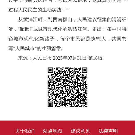
设中，倾听人民声音，考虑人民诉求，这真真切切是全
过程人民民主的生动实践。”
从黄浦江畔，到西南群山，人民建议征集的涓涓细
流，渐渐汇成城市现代化的浩荡江河。走出一条中国特
色城市现代化新路子，每个市民都是执笔人，共同书
写“人民城市”的壮丽篇章。
来源：人民日报 2025年07月31日 第18版
关于我们
站点地图
建议意见
法律声明