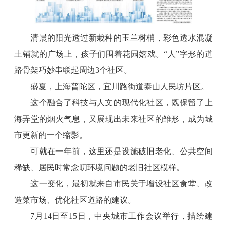
清晨的阳光透过新栽种的玉兰树梢，彩色透水混凝
土铺就的广场上，孩子们围着花园嬉戏。“人”字形的道
路骨架巧妙串联起周边3个社区。
盛夏，上海普陀区，宜川路街道泰山人民坊片区。
这个融合了科技与人文的现代化社区，既保留了上
海弄堂的烟火气息，又展现出未来社区的雏形，成为城
市更新的一个缩影。
可就在一年前，这里还是设施破旧老化、公共空间
稀缺、居民时常念叨环境问题的老旧社区模样。
这一变化，最初就来自市民关于增设社区食堂、改
造菜市场、优化社区道路的建议。
7月14日至15日，中央城市工作会议举行，描绘建