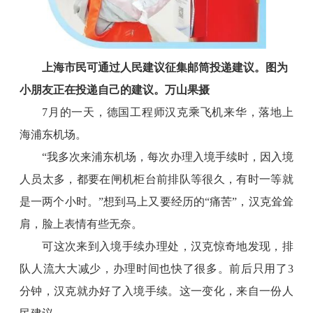
上海市民可通过人民建议征集邮筒投递建议。图为
小朋友正在投递自己的建议。万山果摄
7月的一天，德国工程师汉克乘飞机来华，落地上
海浦东机场。
“我多次来浦东机场，每次办理入境手续时，因入境
人员太多，都要在闸机柜台前排队等很久，有时一等就
是一两个小时。”想到马上又要经历的“痛苦”，汉克耸耸
肩，脸上表情有些无奈。
可这次来到入境手续办理处，汉克惊奇地发现，排
队人流大大减少，办理时间也快了很多。前后只用了3
分钟，汉克就办好了入境手续。这一变化，来自一份人