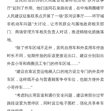
普陀区信访办的人民建议征集特色活动“苏河议事
厅”起到了作用。他们连同石泉路街道，在中海商圈楼宇
人民建议征集联系点开展了一场“苏河议事厅——环宇城
非机动车问题”大讨论，让市民群众与属地政府相关部
门、商场管理方等相关负责人对话，推进精细化措施落
地。
“除了停车区域不足外，居民自用车和外卖用车停放
时长不同，短期停放的应该更接近出口。建议分别划出
外卖小哥和商圈员工专门的停车区域……”
“建议在靠近货运电梯入口的地方设立专门的外卖停
车区，这样既不会与普通顾客争夺车位，也能方便外卖
小哥停车……”
“考虑到占用盲道和通行安全问题，建议将部分过窄
路段设置为禁停区，同时设立电子围栏，强化共享单车