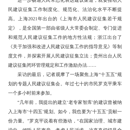
进一步畅通人民常态化表达建议渠道，就要推动人
民建议征集工作制度化、规范化、法治化水平不断提
高。上海2021年出台的《上海市人民建议征集若干规
定》，是全国第一部由省级人大常委会制定、专门促进
和规范人民建议征集工作的地方性法规；浙江出台了
《关于加强和改进人民建议征集工作的指导意见》等制
度文件，并探索开展人民建议征集立法；贵州出台人民
建议征集闭环管理规定和工作激励办法……
采访的最后，记者观摩了一场聚焦上海“十五五”规
划的专题人民建议征集会。年过七十的市民罗克平乘车
一个多小时前来参加。
“几年前，我提出的建立‘老专家智库’的建议曾被纳
入上海市‘十四五’规划。如今，我也要为‘十五五’贡献一
份力量。”罗克平说着有些激动，“在国家治理、城市建