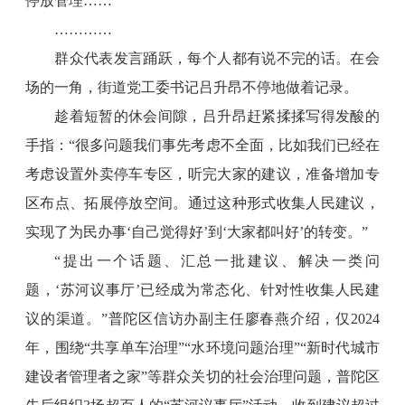
停放管理……”
…………
群众代表发言踊跃，每个人都有说不完的话。在会
场的一角，街道党工委书记吕升昂不停地做着记录。
趁着短暂的休会间隙，吕升昂赶紧揉揉写得发酸的
手指：“很多问题我们事先考虑不全面，比如我们已经在
考虑设置外卖停车专区，听完大家的建议，准备增加专
区布点、拓展停放空间。通过这种形式收集人民建议，
实现了为民办事‘自己觉得好’到‘大家都叫好’的转变。”
“提出一个话题、汇总一批建议、解决一类问
题，‘苏河议事厅’已经成为常态化、针对性收集人民建
议的渠道。”普陀区信访办副主任廖春燕介绍，仅2024
年，围绕“共享单车治理”“水环境问题治理”“新时代城市
建设者管理者之家”等群众关切的社会治理问题，普陀区