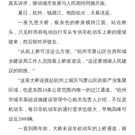
真实诉求，驱动城市发展与人民期待同频共振。
夏日，杭州，钱塘江。艳阳似火，天幕淡蓝。
一座九堡大桥，银灰色的桥身横跨江面。站在桥
头，只见时而有电动自行车从专供非机动车上桥的缓坡
驶来，然后朝对岸驶去。
“从前上桥可没这么方便。”杭州市萧山区住房和城
乡建设局工作人员指着上桥坡道说，“这还要感谢人民建
议的助推。”
“这座大桥连接起杭州上城区与萧山区的新产业集聚
区域，也是东西10多公里范围内唯一的过江通道。”杭州
市城市基础设施建设管理中心相关负责人介绍，不仅是
机动车，每日非机动车的通行需求也很大，早晚高峰可
达近2000辆。
一直到两年前，大桥未设非机动车的上桥通道，骑