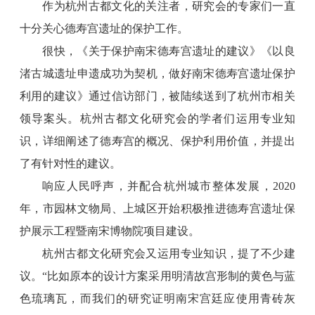
作为杭州古都文化的关注者，研究会的专家们一直
十分关心德寿宫遗址的保护工作。
很快，《关于保护南宋德寿宫遗址的建议》《以良
渚古城遗址申遗成功为契机，做好南宋德寿宫遗址保护
利用的建议》通过信访部门，被陆续送到了杭州市相关
领导案头。杭州古都文化研究会的学者们运用专业知
识，详细阐述了德寿宫的概况、保护利用价值，并提出
了有针对性的建议。
响应人民呼声，并配合杭州城市整体发展，2020
年，市园林文物局、上城区开始积极推进德寿宫遗址保
护展示工程暨南宋博物院项目建设。
杭州古都文化研究会又运用专业知识，提了不少建
议。“比如原本的设计方案采用明清故宫形制的黄色与蓝
色琉璃瓦，而我们的研究证明南宋宫廷应使用青砖灰