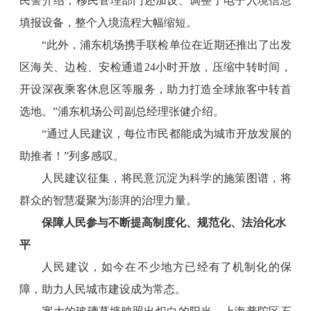
民警介绍，移民管理部门还加设、调整了电子入境信息
填报设备，整个入境流程大幅缩短。
“此外，浦东机场携手联检单位在近期还推出了出发
区海关、边检、安检通道24小时开放，压缩中转时间，
开设深夜乘客休息区等服务，助力打造全球旅客中转首
选地。”浦东机场公司副总经理张健介绍。
“通过人民建议，每位市民都能成为城市开放发展的
助推者！”列多感叹。
人民建议征集，将民意沉淀为科学的施策图谱，将
群众的智慧凝聚为澎湃的治理力量。
保障人民参与不断提高制度化、规范化、法治化水
平
人民建议，如今在不少地方已经有了机制化的保
障，助力人民城市建设成为常态。