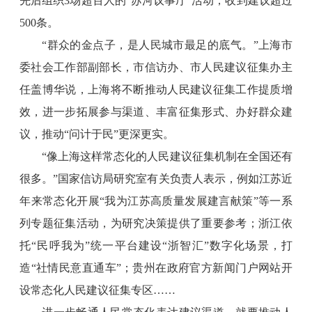
先后组织3场超百人的“苏河议事厅”活动，收到建议超过
500条。
“群众的金点子，是人民城市最足的底气。”上海市
委社会工作部副部长，市信访办、市人民建议征集办主
任盖博华说，上海将不断推动人民建议征集工作提质增
效，进一步拓展参与渠道、丰富征集形式、办好群众建
议，推动“问计于民”更深更实。
“像上海这样常态化的人民建议征集机制在全国还有
很多。”国家信访局研究室有关负责人表示，例如江苏近
年来常态化开展“我为江苏高质量发展建言献策”等一系
列专题征集活动，为研究决策提供了重要参考；浙江依
托“民呼我为”统一平台建设“浙智汇”数字化场景，打
造“社情民意直通车”；贵州在政府官方新闻门户网站开
设常态化人民建议征集专区……