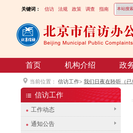
关键词：
信访
法规
政策
调查
指南
首页
机构介绍
政
当前位置：
信访工作>
我们日夜在聆听（已
信访工作
工作动态
通知公告