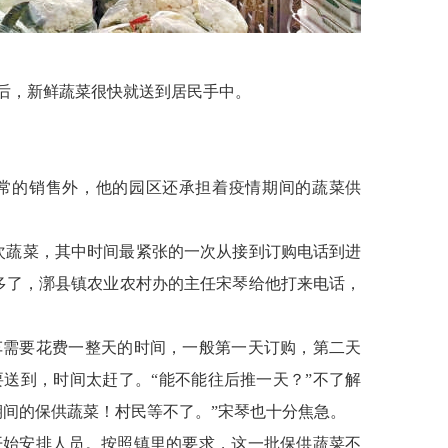
后，新鲜蔬菜很快就送到居民手中。
日常的销售外，他的园区还承担着疫情期间的蔬菜供
次蔬菜，其中时间最紧张的一次从接到订购电话到进
点多了，漷县镇农业农村办的主任宋琴给他打来电话，
车需要花费一整天的时间，一般第一天订购，第二天
送到，时间太赶了。“能不能往后推一天？”不了解
期间的保供蔬菜！村民等不了。”宋琴也十分焦急。
开始安排人员。按照镇里的要求，这一批保供蔬菜不