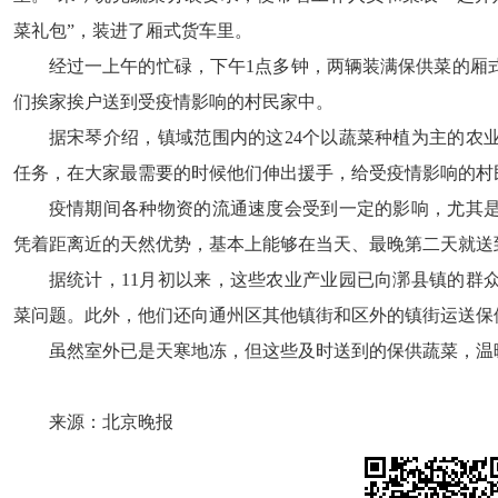
菜礼包”，装进了厢式货车里。
经过一上午的忙碌，下午1点多钟，两辆装满保供菜的厢
们挨家挨户送到受疫情影响的村民家中。
据宋琴介绍，镇域范围内的这24个以蔬菜种植为主的农
任务，在大家最需要的时候他们伸出援手，给受疫情影响的村
疫情期间各种物资的流通速度会受到一定的影响，尤其
凭着距离近的天然优势，基本上能够在当天、最晚第二天就送
据统计，11月初以来，这些农业产业园已向漷县镇的群
菜问题。此外，他们还向通州区其他镇街和区外的镇街运送保
虽然室外已是天寒地冻，但这些及时送到的保供蔬菜，温
来源：北京晚报