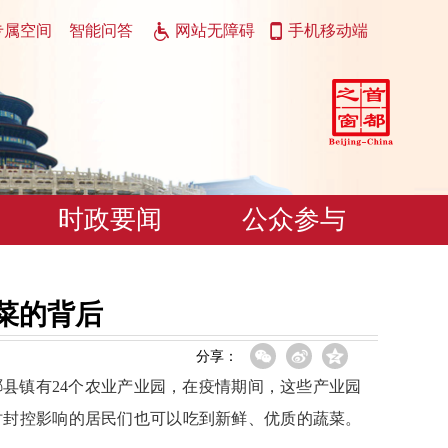
专属空间
智能问答
网站无障碍
手机移动端
时政要闻
公众参与
蔬菜的背后
分享：
县镇有24个农业产业园，在疫情期间，这些产业园
时封控影响的居民们也可以吃到新鲜、优质的蔬菜。