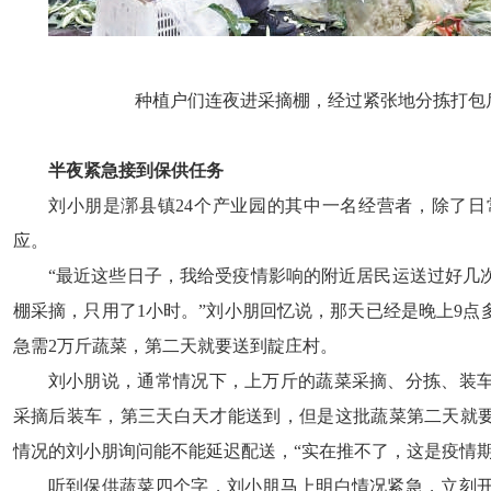
种植户们连夜进采摘棚，经过紧张地分拣打包
半夜紧急接到保供任务
刘小朋是漷县镇24个产业园的其中一名经营者，除了
应。
“最近这些日子，我给受疫情影响的附近居民运送过好几
棚采摘，只用了1小时。”刘小朋回忆说，那天已经是晚上9
急需2万斤蔬菜，第二天就要送到靛庄村。
刘小朋说，通常情况下，上万斤的蔬菜采摘、分拣、装
采摘后装车，第三天白天才能送到，但是这批蔬菜第二天就要
情况的刘小朋询问能不能延迟配送，“实在推不了，这是疫情
听到保供蔬菜四个字，刘小朋马上明白情况紧急，立刻