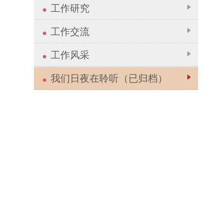
工作研究
工作交流
工作风采
我们日夜在聆听（已归档）