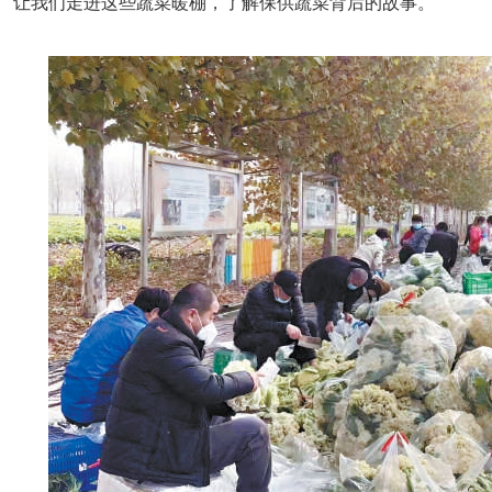
让我们走进这些蔬菜暖棚，了解保供蔬菜背后的故事。