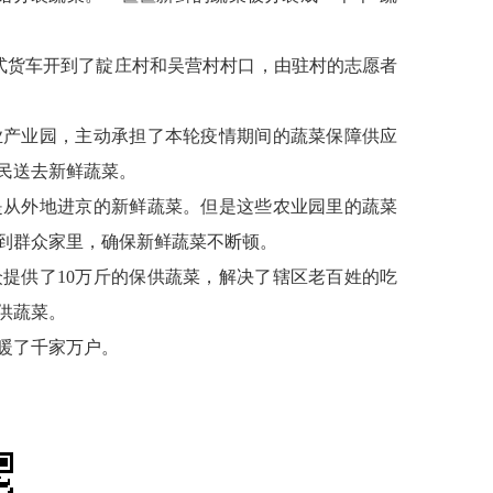
式货车开到了靛庄村和吴营村村口，由驻村的志愿者
业产业园，主动承担了本轮疫情期间的蔬菜保障供应
民送去新鲜蔬菜。
是从外地进京的新鲜蔬菜。但是这些农业园里的蔬菜
到群众家里，确保新鲜蔬菜不断顿。
众提供了10万斤的保供蔬菜，解决了辖区老百姓的吃
供蔬菜。
暖了千家万户。