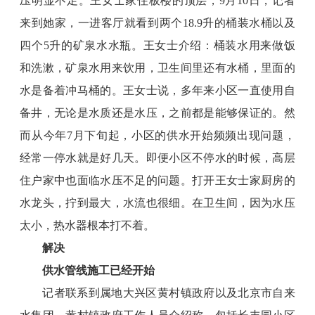
压明显不足。王女士家住板楼的顶层，9月10日，记者
来到她家，一进客厅就看到两个18.9升的桶装水桶以及
四个5升的矿泉水水瓶。王女士介绍：桶装水用来做饭
和洗漱，矿泉水用来饮用，卫生间里还有水桶，里面的
水是备着冲马桶的。王女士说，多年来小区一直使用自
备井，无论是水质还是水压，之前都是能够保证的。然
而从今年7月下旬起，小区的供水开始频频出现问题，
经常一停水就是好几天。即便小区不停水的时候，高层
住户家中也面临水压不足的问题。打开王女士家厨房的
水龙头，拧到最大，水流也很细。在卫生间，因为水压
太小，热水器根本打不着。
解决
供水管线施工已经开始
记者联系到属地大兴区黄村镇政府以及北京市自来