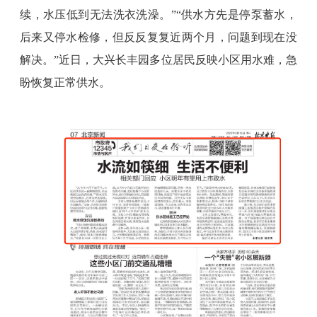
续，水压低到无法洗衣洗澡。”“供水方先是停泵蓄水，
后来又停水检修，但反反复复近两个月，问题到现在没
解决。”近日，大兴长丰园多位居民反映小区用水难，急
盼恢复正常供水。