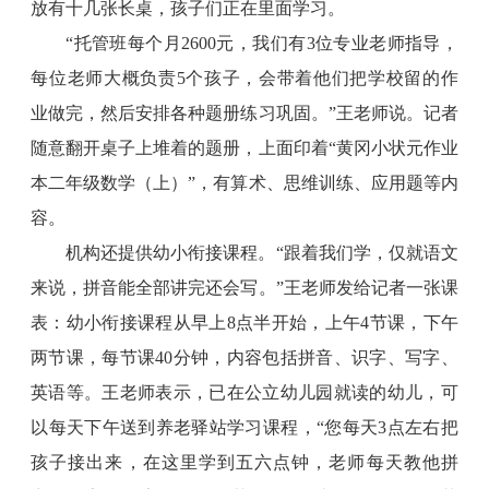
放有十几张长桌，孩子们正在里面学习。
“托管班每个月2600元，我们有3位专业老师指导，
每位老师大概负责5个孩子，会带着他们把学校留的作
业做完，然后安排各种题册练习巩固。”王老师说。记者
随意翻开桌子上堆着的题册，上面印着“黄冈小状元作业
本二年级数学（上）”，有算术、思维训练、应用题等内
容。
机构还提供幼小衔接课程。“跟着我们学，仅就语文
来说，拼音能全部讲完还会写。”王老师发给记者一张课
表：幼小衔接课程从早上8点半开始，上午4节课，下午
两节课，每节课40分钟，内容包括拼音、识字、写字、
英语等。王老师表示，已在公立幼儿园就读的幼儿，可
以每天下午送到养老驿站学习课程，“您每天3点左右把
孩子接出来，在这里学到五六点钟，老师每天教他拼