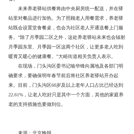
未来养老驿站供餐将由中央厨房统一配送，并在驿
站里对餐品进行加热。为了照顾老人用餐需求，养老驿
站既会设置堂食餐桌，也会为社区老人开通送餐上门服
务。“除了月季园二区之外，这处养老驿站未来也会辐射
月季园东里、月季园一区这两个社区，让更多老人吃到
暖胃又暖心的健康餐。”大峪街道相关负责人表示。
在现场，门头沟区委书记喻华锋向属地及各部门明
确要求，要确保明年春节前后将社区养老驿站开办起
来。目前，门头沟区60岁及以上老年人口占比已经达到
22.61%，让老人吃好只是其中一个方面，其他的家庭养
老的支持措施也要做到位。
来源：北京晚报