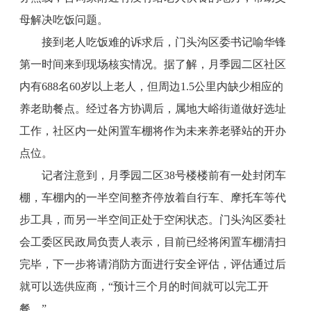
母解决吃饭问题。
接到老人吃饭难的诉求后，门头沟区委书记喻华锋
第一时间来到现场核实情况。据了解，月季园二区社区
内有688名60岁以上老人，但周边1.5公里内缺少相应的
养老助餐点。经过各方协调后，属地大峪街道做好选址
工作，社区内一处闲置车棚将作为未来养老驿站的开办
点位。
记者注意到，月季园二区38号楼楼前有一处封闭车
棚，车棚内的一半空间整齐停放着自行车、摩托车等代
步工具，而另一半空间正处于空闲状态。门头沟区委社
会工委区民政局负责人表示，目前已经将闲置车棚清扫
完毕，下一步将请消防方面进行安全评估，评估通过后
就可以选供应商，“预计三个月的时间就可以完工开
餐。”