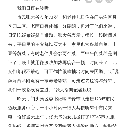
我们日夜在聆听
市民张大爷今年73岁，和老伴儿居住在门头沟区月
季园二区。老两口身体都十分硬朗，但对于他们来说，
日常吃饭做饭是个难题。张大爷表示，很长一段时间以
来，平日里的主食都以买为主，家里也常备着白菜、土
豆等蔬菜，有时老伴儿会炒两个菜。而中午的菜若是剩
下了，晚上就用微波炉加热再凑合一顿。时间长了，儿
女们都很不放心，可工作忙很难抽出时间来照顾。“听说
滨河西区附近有一家养老驿站，可走过去也得20分钟，
我们一次都没有去过。”张大爷向记者反映。
昨天，门头沟区委书记喻华锋带队走进12345市民
热线服务中心，一个小时内一行人共接听50个市民来
电。恰好当天上午，张大爷的女儿拨打了12345市民服
务热线，咨询家附近有没有给老人供餐的地方，帮助父