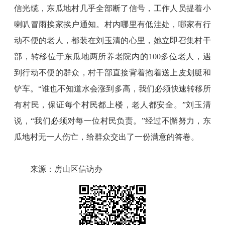
信光缆，东瓜地村几乎全部断了信号，工作人员提着小
喇叭冒雨挨家挨户通知。村内哪里有低洼处，哪家有行
动不便的老人，都装在刘玉清的心里，她立即召集村干
部，转移位于东瓜地两所养老院内的100多位老人，遇
到行动不便的群众，村干部直接背着抱着送上皮划艇和
铲车。“谁也不知道水会涨到多高，我们必须快速转移所
有村民，保证每个村民都上楼，老人都安全。”刘玉清
说，“我们必须对每一位村民负责。”经过不懈努力，东
瓜地村无一人伤亡，给群众交出了一份满意的答卷。
来源：房山区信访办