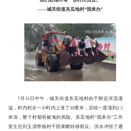
——城关街道东瓜地村“我来办”
7月31日中午，城关街道东瓜地村由于附近河流漫
溢，村内积水一小时内上涨了30厘米，后续一度涨到2.5
米深，整个村都有被淹的风险。东瓜地村“我来办”工作
室主任刘玉清带领村干部果断转移群众。洪水冲毁了通