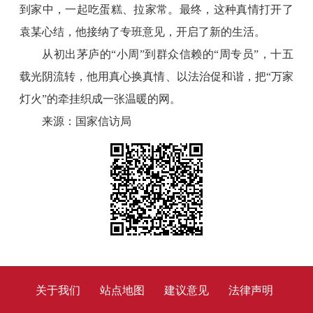
到家中，一起吃蛋糕、拉家常。最终，这种真情打开了
袁某心结，他接纳了专班意见，开启了新的生活。
从初出茅庐的“小周”到群众信赖的“周专员”，十五
载光阴流转，他用真心换真情、以法治促和谐，把“万家
灯火”的牵挂织成一张温暖的网。
来源：国家信访局
关于我们
站点地图
建议意见
法律声明