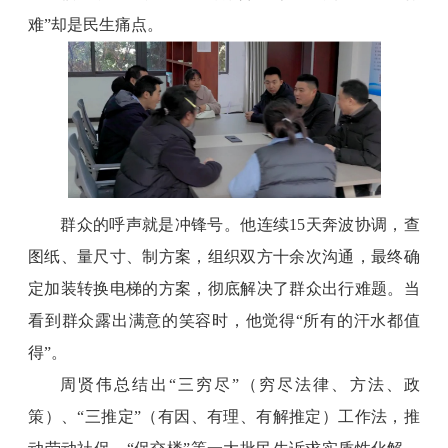
难”却是民生痛点。
群众的呼声就是冲锋号。他连续15天奔波协调，查
图纸、量尺寸、制方案，组织双方十余次沟通，最终确
定加装转换电梯的方案，彻底解决了群众出行难题。当
看到群众露出满意的笑容时，他觉得“所有的汗水都值
得”。
周贤伟总结出“三穷尽”（穷尽法律、方法、政
策）、“三推定”（有因、有理、有解推定）工作法，推