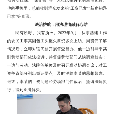
动劳动社保、“保交楼”等一大批民生诉求实质性化解。
他的手机里，总能收到群众发来的“工资已发”“新房钥匙
已拿”等喜讯。
法治护航：用法理情融解心结
民有所呼、我有所应。2023年9月，从事基建工作
的农民工李某因包工头拖欠薪资多次上访。周贤伟了解
情况后，立即对该问题开展督查督办。他一边引导李某
到劳动部门依法投诉，并督促劳动部门从快调查核实；
一边与劳动、法院等单位及时召开联动协调会议，对工
资争议部分列出举证要点，及时消除李某的思想顾虑。
最终，李某的工资问题经劳动部门仲裁后，提请法院执
行，得到圆满解决。