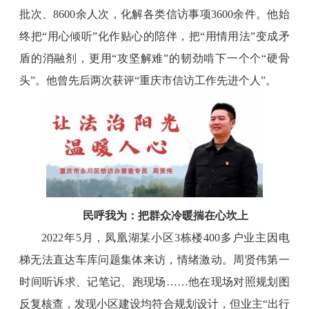
批次、8600余人次，化解各类信访事项3600余件。他始
终把“用心倾听”化作贴心的陪伴，把“用情用法”变成矛
盾的消融剂，更用“攻坚解难”的韧劲啃下一个个“硬骨
头”。他曾先后两次获评“重庆市信访工作先进个人”。
民呼我为：把群众冷暖揣在心坎上
2022年5月，凤凰湖某小区3栋楼400多户业主因电
梯无法直达车库问题集体来访，情绪激动。周贤伟第一
时间听诉求、记笔记、跑现场……他在现场对照规划图
反复核查，发现小区建设均符合规划设计，但业主“出行