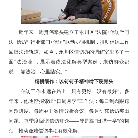
近年来，周贤伟牵头建立了永川区“法院+信访”“司
法+信访”“行业部门+信访”联动协调机制，推动信访工作
回归法治轨道。如今，永川区信访办的调解室里多了一
面“法治墙”，展示着依法化解典型案例，来访群众都
说：“靠法治，心里踏实。”
精耕细作：以钉钉子精神啃下硬骨头
“信访工作永远在路上，只有更好、没有最好”。多
年来，他逐渐探索出“日周月季”工作法：每日到岗跟踪
问题进度、每周召开案情分析会议、每月研究信访突出
问题、每季度回访信访群众——硬是靠“日拱一卒”的韧
劲，推动疑难信访事项有效化解。