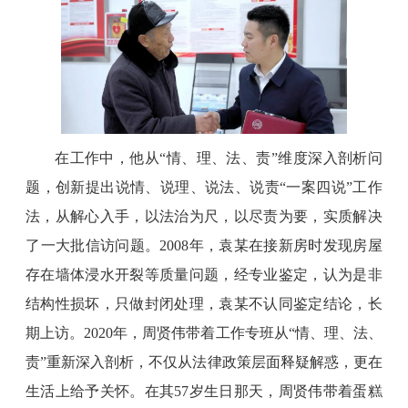
在工作中，他从“情、理、法、责”维度深入剖析问
题，创新提出说情、说理、说法、说责“一案四说”工作
法，从解心入手，以法治为尺，以尽责为要，实质解决
了一大批信访问题。2008年，袁某在接新房时发现房屋
存在墙体浸水开裂等质量问题，经专业鉴定，认为是非
结构性损坏，只做封闭处理，袁某不认同鉴定结论，长
期上访。2020年，周贤伟带着工作专班从“情、理、法、
责”重新深入剖析，不仅从法律政策层面释疑解惑，更在
生活上给予关怀。在其57岁生日那天，周贤伟带着蛋糕