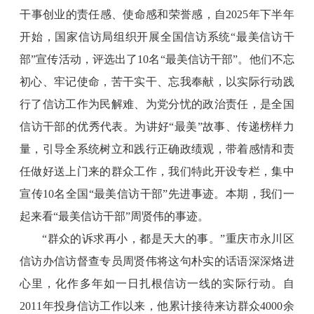
干事创业的责任感、使命感和荣誉感，自2025年下半年
开始，国家信访局组织开展全国信访系统“最美信访干
部”宣传活动，评选出了10名“最美信访干部”。他们不忘
初心、牢记使命，苦干实干、忘我奉献，以实际行动践
行了信访工作为民解难、为党分忧的政治责任，是全国
信访干部的优秀代表。为讲好“最美”故事、传递榜样力
量，引导全系统树立和践行正确政绩观，带着感情和责
任做好送上门来的群众工作，我们特此开设专栏，集中
宣传10名全国“最美信访干部”先进事迹。本期，我们一
起来看“最美信访干部”周贤伟的事迹。
“群众的诉求再小，都是天大的事。”重庆市永川区
信访办信访督查专员周贤伟将这句朴实的话语深深烙进
心里，化作多年如一日扎根信访一线的实际行动。自
2011年投身信访工作以来，他累计接待来访群众4000余