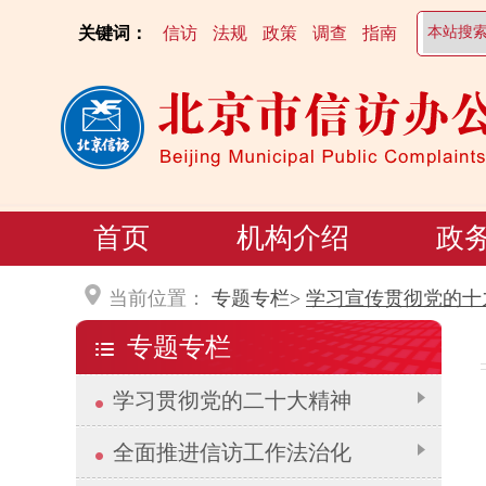
关键词：
信访
法规
政策
调查
指南
首页
机构介绍
政
当前位置：
专题专栏>
学习宣传贯彻党的十
专题专栏
学习贯彻党的二十大精神
全面推进信访工作法治化