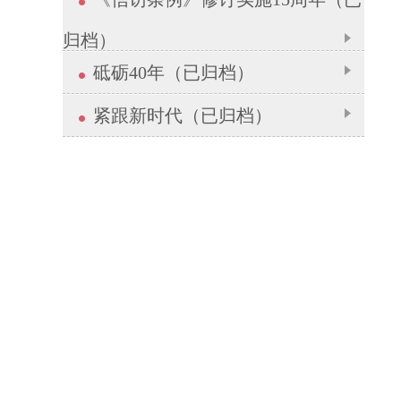
归档）
砥砺40年（已归档）
紧跟新时代（已归档）