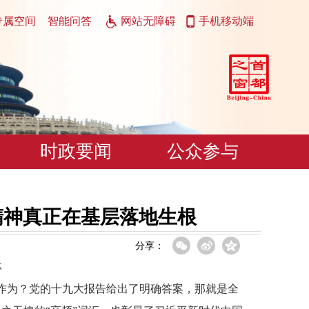
专属空间
智能问答
网站无障碍
手机移动端
时政要闻
公众参与
精神真正在基层落地生根
分享：
林
何作为？党的十九大报告给出了明确答案，那就是全