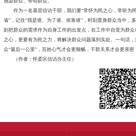
感染群众、带动群众。
作为一名基层信访干部，我们要“常怀为民之心，常听为
省”，记住“我是谁、为了谁、依靠谁”，时刻置身群众当中，
刻把群众的需求作为自身工作的出发点，在工作中自觉为群众
之心，更要有为民之力，将解决群众问题落到实处。一句话，
众“最后一公里”，百姓心气才会更顺畅，干群关系才会更亲密
（作者：怀柔区信访办主任）