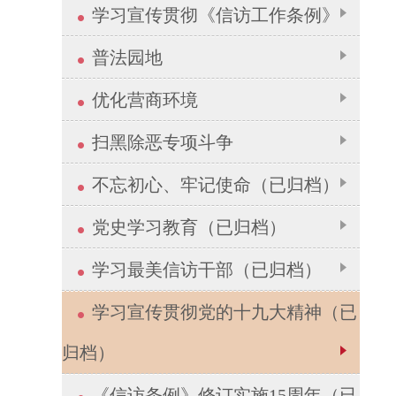
学习宣传贯彻《信访工作条例》
普法园地
优化营商环境
扫黑除恶专项斗争
不忘初心、牢记使命（已归档）
党史学习教育（已归档）
学习最美信访干部（已归档）
学习宣传贯彻党的十九大精神（已
归档）
《信访条例》修订实施15周年（已