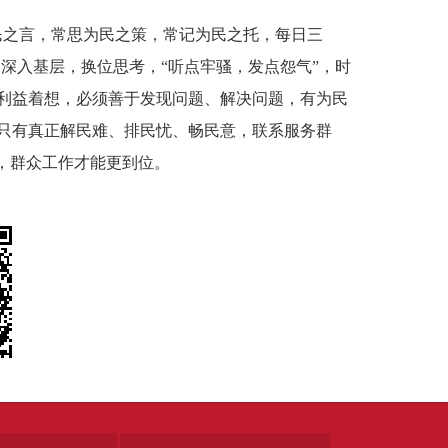
民之言，常思为民之策，常记为民之托，每日三
多深入基层，换位思考，“听点牢骚，发点怨气”，时
利益着想，必须善于发现问题、解决问题，有为民
只有真正解民难、排民忧、畅民意，联系服务群
，群众工作才能更到位。