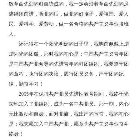
数革命先烈的鲜血染成的，我一定会沿着革命先烈的足
迹继续前进，听党的话，做党的好孩子，爱祖国、爱人
民、爱科学、爱劳动，做一名合格的共产主义事业接班
人。
还记得在一个阳光明媚的日子里，我胸前佩戴上熠
熠闪光的团徽，那时我的初心是：中国共产主义青年团
是中国共产党领导的先进青年的群团组织，我要遵守团
的章程，执行团的决议，履行团员义务，严守团的纪
律，勤奋学习！
2005年在保持共产党员先进性教育期间，我终于光
荣地加入了党组织，成为一名中共党员。那一刻，内心
无比激动和自豪，面对党旗，我庄严的宣誓，我的初心
是：我志愿加入中国共产党，愿意为共产主义事业奋斗
终身！