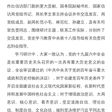
作出信访部门新的更大贡献。国务院副秘书长、国家信
访局党组书记、局长李文章主持会议并作交流发言。局
党组成员、副局长范小毛、林完红、孙建立，及有关司
室负责同志，围绕研讨主题，联系工作实际，分别作了
交流发言。党史学习教育中央第十八指导组有关负责同
志到会指导。
学习研讨中，大家一致认为，党的十九届六中全会
是在重要历史关头召开的一次具有重大历史意义的会
议，全会审议通过的《中共中央关于党的百年奋斗重大
成就和历史经验的决议》，对于在建党百年历史条件下
开启全面建设社会主义现代化国家新征程、在新时代坚
持和发展中国特色社会主义；对于增强政治意识、大局
意识、核心意识、看齐意识，坚定道路自信、理论自
信、制度自信、文化自信，做到坚决维护习近平同志党