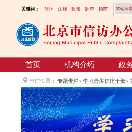
关键词：
信访
法规
政策
调查
指南
首页
机构介绍
政
当前位置：
专题专栏
>
学习最美信访干部
>