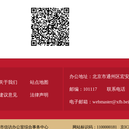
办公地址：北京市通州区宏安
关于我们
站点地图
邮编：101117
联系电话
建议意见
法律声明
电子邮箱：webmaster@xfb.beiji
市信访办公室综合事务中心
网站标识码：1100000181
京IC