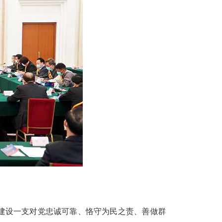
建设一支对党忠诚可靠、恪守为民之责、善做群