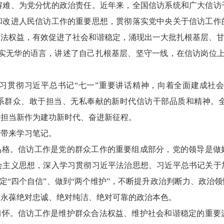
解难、为党分忧的政治责任。近年来，全国信访系统和广大信访
和改进人民信访工作的重要思想，贯彻落实党中央关于信访工作
合法权益，有效促进了社会和谐稳定，涌现出一大批扎根基层、
朴实无华的语言，讲述了自己扎根基层、坚守一线，在信访岗位
习贯彻习近平总书记“七一”重要讲话精神，向着全面建成社
心系群众、敢于担当、无私奉献的新时代信访干部品质和精神。
新担当新作为建功新时代、奋进新征程。
间带来学习笔记。
治品格。信访工作是党的群众工作的重要组成部分，党的领导是做
会主义思想，深入学习贯彻习近平法治思想、习近平总书记关于
坚定“四个自信”、做到“两个维护”，不断提升政治判断力、政
，永葆绝对忠诚、绝对纯洁、绝对可靠的政治本色。
民情怀。信访工作是维护群众合法权益、维护社会和谐稳定的重要