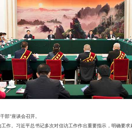
访干部”座谈会召开。
访工作。习近平总书记多次对信访工作作出重要指示，明确要求