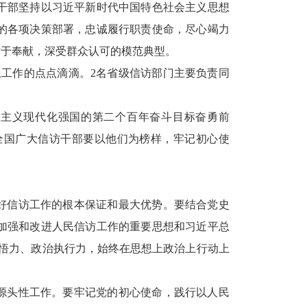
干部坚持以习近平新时代中国特色社会主义思想
的各项决策部署，忠诚履行职责使命，尽心竭力
甘于奉献，深受群众认可的模范典型。
上工作的点点滴滴。2名省级信访部门主要负责同
会主义现代化强国的第二个百年奋斗目标奋勇前
全国广大信访干部要以他们为榜样，牢记初心使
好信访工作的根本保证和最大优势。要结合党史
加强和改进人民信访工作的重要思想和习近平总
治领悟力、政治执行力，始终在思想上政治上行动上
源头性工作。要牢记党的初心使命，践行以人民