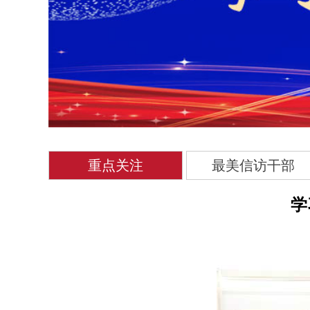
重点关注
最美信访干部
学