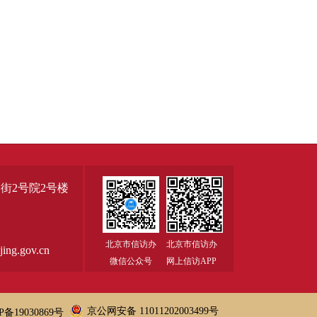
街2号院2号楼
北京市信访办
北京市信访办
ng.gov.cn
微信公众号
网上信访APP
京公网安备 11011202003499号
P备19030869号