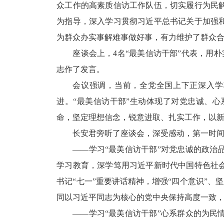
众工作的高素质信访工作队伍，切实履行为民
为指导，深入学习贯彻习近平总书记关于加强
为群众办实事解难事做好事，有力维护了群众
座谈会上，4名“最美信访干部”代表，用
志作了发言。
会议强调，当前，全党全国上下正深入学
进。“最美信访干部”生动体现了对党忠诚、
命，坚定理想信念，锐意进取、扎实工作，以
长安君旁听了座谈会，深受感动，第一时
——学习“最美信访干部”对党忠诚的政
学习教育，深学笃用习近平新时代中国特色社
书记“七一”重要讲话精神，增强“四个意识”、
同以习近平同志为核心的党中央保持高度一致
——学习“最美信访干部”心系群众的为