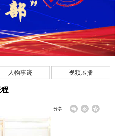
人物事迹
视频展播
征程
分享：