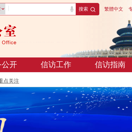
|
搜索
繁體中文
务公开
信访工作
信访指南
重点关注