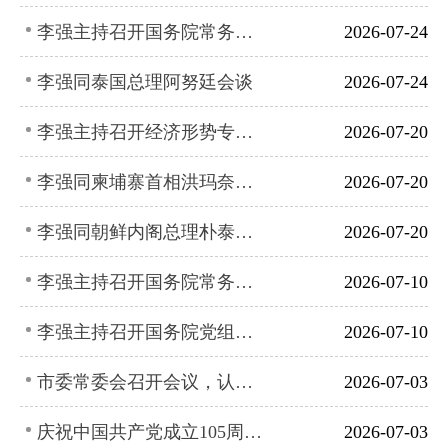
李强主持召开国务院常务会议 听取对服务业扩能提质和“六张网”规划建设督查情况汇报等
2026-07-24
李强同泰国总理阿努廷会谈
2026-07-24
李强主持召开经济形势专家和企业家座谈会
2026-07-20
李强同柬埔寨首相洪玛奈会谈
2026-07-20
李强同朝鲜内阁总理朴泰成会谈
2026-07-20
李强主持召开国务院常务会议 进一步部署防汛抗洪救灾工作等
2026-07-10
李强主持召开国务院党组会议
2026-07-10
市委常委会召开会议，认真学习习近平总书记在庆祝中国共产党成立105周年大会上的重要讲话
2026-07-03
庆祝中国共产党成立105周年大会在京隆重举行
2026-07-03