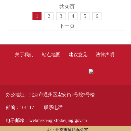
共50页
1
2
3
4
5
6
下一页
关于我们
站点地图
建议意见
法律声明
办公地址：北京市通州区宏安街2号院2号楼
邮编：101117
联系电话
电子邮箱：webmaster@xfb.beijing.gov.cn
主办：北京市信访办公室