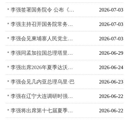
李强签署国务院令 公布《退役军人就业创业促进条例》
2026-07-03
李强主持召开国务院常务会议 听取人工智能发展情况汇报等
2026-07-03
李强会见柬埔寨人民党主席、参议院主席洪森
2026-07-03
李强同孟加拉国总理塔里克会谈
2026-06-29
李强出席2026年夏季达沃斯论坛开幕式并致辞
2026-06-24
李强会见几内亚总理乌里·巴
2026-06-23
李强在辽宁大连调研时强调 大力发展高端装备制造业 加快建设现代化产业体系
2026-06-22
李强将出席第十七届夏季达沃斯论坛
2026-06-22