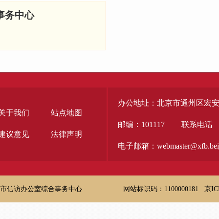
事务中心
办公地址：北京市通州区宏安
关于我们
站点地图
邮编：101117
联系电话
建议意见
法律声明
电子邮箱：webmaster@xfb.beiji
市信访办公室综合事务中心
网站标识码：1100000181
京IC