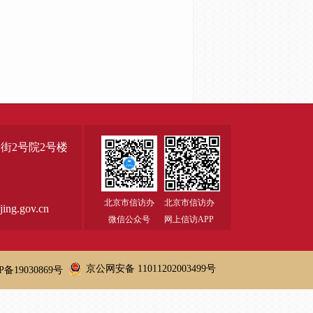
街2号院2号楼
北京市信访办
北京市信访办
ng.gov.cn
微信公众号
网上信访APP
京公网安备 11011202003499号
P备19030869号