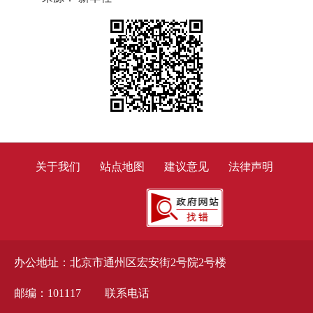
关于我们
站点地图
建议意见
法律声明
办公地址：北京市通州区宏安街2号院2号楼
邮编：101117
联系电话