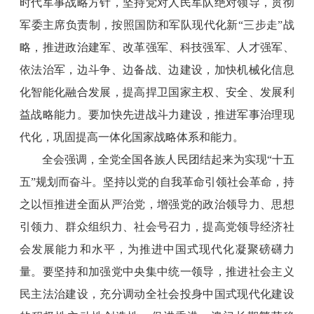
时代军事战略方针，坚持党对人民军队绝对领导，贯彻
军委主席负责制，按照国防和军队现代化新“三步走”战
略，推进政治建军、改革强军、科技强军、人才强军、
依法治军，边斗争、边备战、边建设，加快机械化信息
化智能化融合发展，提高捍卫国家主权、安全、发展利
益战略能力。要加快先进战斗力建设，推进军事治理现
代化，巩固提高一体化国家战略体系和能力。
全会强调，全党全国各族人民团结起来为实现“十五
五”规划而奋斗。坚持以党的自我革命引领社会革命，持
之以恒推进全面从严治党，增强党的政治领导力、思想
引领力、群众组织力、社会号召力，提高党领导经济社
会发展能力和水平，为推进中国式现代化凝聚磅礴力
量。要坚持和加强党中央集中统一领导，推进社会主义
民主法治建设，充分调动全社会投身中国式现代化建设