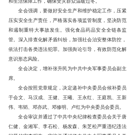
和生活保障工作，确保受灾群众温暖过冬。
全会强调，要做好安全生产和维护稳定工作，压紧
压实安全生产责任，严格落实各项监管制度，坚决防范
和遏制重特大事故发生。强化食品药品安全全链条监
管。深入排查化解矛盾纠纷，加强社会治安整体防控，
依法打击各类违法犯罪。加强舆论引导，有效防范化解
意识形态风险。
全会决定，增补张升民为中共中央军事委员会副主
席。
全会按照党章规定，决定递补中央委员会候补委员
于会文、马汉成、王健、王曦、王永红、王庭凯、王新
伟、韦韬、邓亦武、邓修明、卢红为中央委员会委员。
全会审议并通过了中共中央纪律检查委员会关于唐
仁健、金湘军、李石松、杨发森、朱芝松严重违纪违法