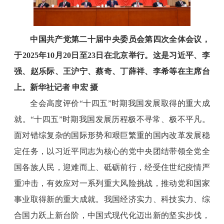
中国共产党第二十届中央委员会第四次全体会议，
于2025年10月20日至23日在北京举行。这是习近平、李
强、赵乐际、王沪宁、蔡奇、丁薛祥、李希等在主席台
上。新华社记者 申宏 摄
全会高度评价“十四五”时期我国发展取得的重大成
就。“十四五”时期我国发展历程极不寻常、极不平凡。
面对错综复杂的国际形势和艰巨繁重的国内改革发展稳
定任务，以习近平同志为核心的党中央团结带领全党全
国各族人民，迎难而上、砥砺前行，经受住世纪疫情严
重冲击，有效应对一系列重大风险挑战，推动党和国家
事业取得新的重大成就。我国经济实力、科技实力、综
合国力跃上新台阶，中国式现代化迈出新的坚实步伐，