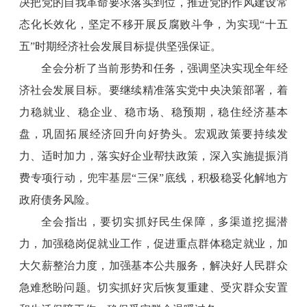
决把党的自我革命要求落实到位，推进党的作风建设常
态化长效化，坚定不移开展反腐败斗争，为实现“十五
五”时期经济社会发展目标提供坚强保证。
全会分析了当前形势和任务，强调坚决实现全年经
济社会发展目标。要继续精准落实党中央决策部署，着
力稳就业、稳企业、稳市场、稳预期，稳住经济基本
盘，巩固拓展经济回升向好势头。宏观政策要持续发
力、适时加力，落实好企业帮扶政策，深入实施提振消
费专项行动，兜牢基层“三保”底线，积极稳妥化解地方
政府债务风险。
全会指出，要切实抓好民生保障，多渠道挖掘潜
力，加强稳岗促就业工作，促进重点群体稳定就业，加
大欠薪整治力度，加强基本公共服务，解决好人民群众
急难愁盼问题。切实抓好灾后恢复重建、受灾群众安置