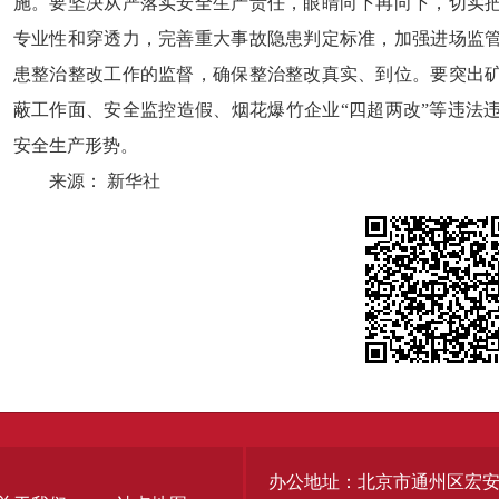
施。要坚决从严落实安全生产责任，眼睛向下再向下，切实
专业性和穿透力，完善重大事故隐患判定标准，加强进场监
患整治整改工作的监督，确保整治整改真实、到位。要突出
蔽工作面、安全监控造假、烟花爆竹企业“四超两改”等违法
安全生产形势。
来源： 新华社
办公地址：北京市通州区宏安