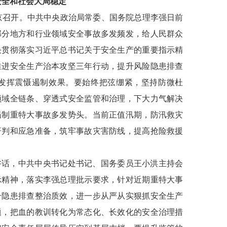
安全和社会大局稳定
日在京召开。中共中央政治局常委、国务院总理李强日前
部分地方和行业领域安全事故多发频发，给人民群众
决贯彻落实习近平总书记关于安全生产的重要指示精
推进安全生产治本攻坚三年行动，提升风险隐患排查
发挥震慑遏制效果。要始终把弦绷紧，坚持防微杜
领域全链条、穿透式安全监管和治理，下大力气解决
遏制重特大事故多发势头。当前正值汛期，防汛救灾
研判和应急准备，筑牢事故灾害防线，提高抢险救援
讲话，中共中央书记处书记、国务委员王小洪主持会
示精神，落实李强总理批示要求，针对近期重特大事
升隐患排查整治质效，进一步从严从实狠抓安全生产
题，把血的教训转化为常态化、长效化的安全治理措