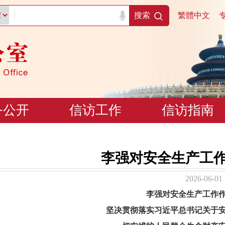
|
搜索
繁體中文
务公开
信访工作
信访指南
李强对安全生产工
2026-06-01
李强对安全生产工作
坚决贯彻落实习近平总书记关于