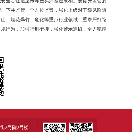
把安全责任层层传导压实到基层末梢。要提升监管的
管、下井监管、全方位监管，强化上级对下级风险隐
矿山、烟花爆竹、危化等重点行业领域，重拳严打隐
违规行为，加强行刑衔接，强化警示震慑，全力稳控
街2号院2号楼