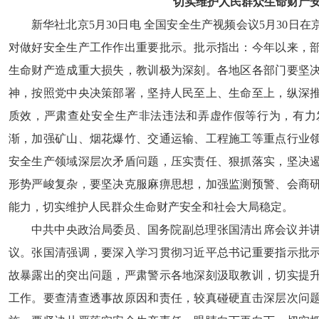
切实维护人民群众生命财产
新华社北京5月30日电 全国安全生产视频会议5月30
对做好安全生产工作作出重要批示。批示指出：今年以来，
生命财产造成重大损失，教训极为深刻。各地区各部门要坚
神，按照党中央决策部署，坚持人民至上、生命至上，纵深
质效，严肃查处安全生产非法违法和弄虚作假等行为，有力
渐，加强矿山、烟花爆竹、交通运输、工程施工等重点行业
安全生产领域深层次矛盾问题，压实责任、狠抓落实，坚决
形势严峻复杂，要坚决克服麻痹思想，加强监测预警、会商
能力，切实维护人民群众生命财产安全和社会大局稳定。
中共中央政治局委员、国务院副总理张国清出席会议并
议。张国清强调，要深入学习贯彻习近平总书记重要指示批
故暴露出的突出问题，严肃警示各地深刻汲取教训，切实提
工作。要查清查透事故原因和责任，较真碰硬直击深层次问