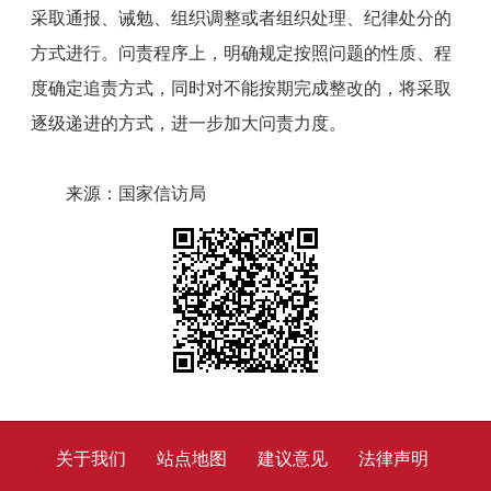
采取通报、诫勉、组织调整或者组织处理、纪律处分的
方式进行。问责程序上，明确规定按照问题的性质、程
度确定追责方式，同时对不能按期完成整改的，将采取
逐级递进的方式，进一步加大问责力度。
来源：国家信访局
关于我们
站点地图
建议意见
法律声明