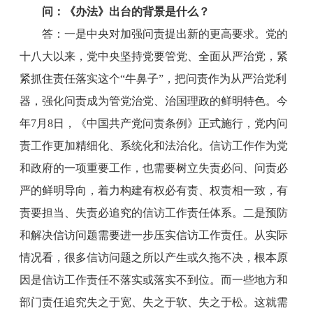
问：《办法》出台的背景是什么？
答：一是中央对加强问责提出新的更高要求。党的
十八大以来，党中央坚持党要管党、全面从严治党，紧
紧抓住责任落实这个“牛鼻子”，把问责作为从严治党利
器，强化问责成为管党治党、治国理政的鲜明特色。今
年7月8日，《中国共产党问责条例》正式施行，党内问
责工作更加精细化、系统化和法治化。信访工作作为党
和政府的一项重要工作，也需要树立失责必问、问责必
严的鲜明导向，着力构建有权必有责、权责相一致，有
责要担当、失责必追究的信访工作责任体系。二是预防
和解决信访问题需要进一步压实信访工作责任。从实际
情况看，很多信访问题之所以产生或久拖不决，根本原
因是信访工作责任不落实或落实不到位。而一些地方和
部门责任追究失之于宽、失之于软、失之于松。这就需