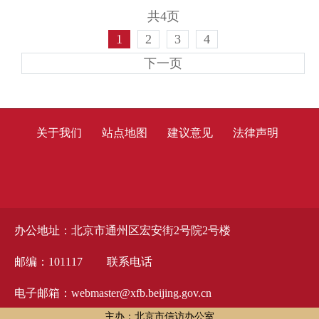
共4页
1
2
3
4
下一页
关于我们
站点地图
建议意见
法律声明
办公地址：北京市通州区宏安街2号院2号楼
邮编：101117
联系电话
电子邮箱：webmaster@xfb.beijing.gov.cn
主办：北京市信访办公室