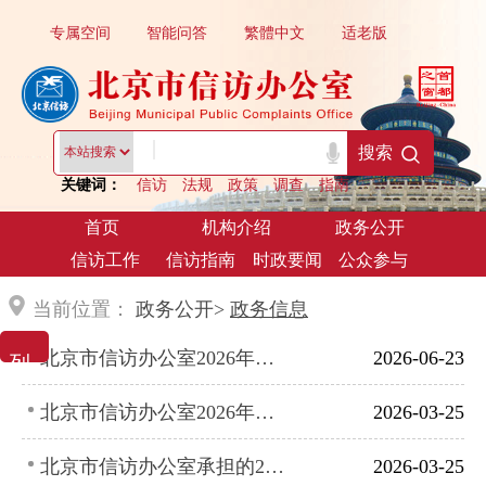
专属空间
智能问答
繁體中文
适老版
|
搜索
关键词：
信访
法规
政策
调查
指南
首页
机构介绍
政务公开
信访工作
信访指南
时政要闻
公众参与
当前位置：
政务公开>
政务信息
列 表 展 示
北京市信访办公室2026年度市政府工作报告重点任务上半年进展情况
2026-06-23
北京市信访办公室2026年度市政府工作报告重点任务第一季度进展情况
2026-03-25
北京市信访办公室承担的2026年市政府工作报告重点任务
2026-03-25