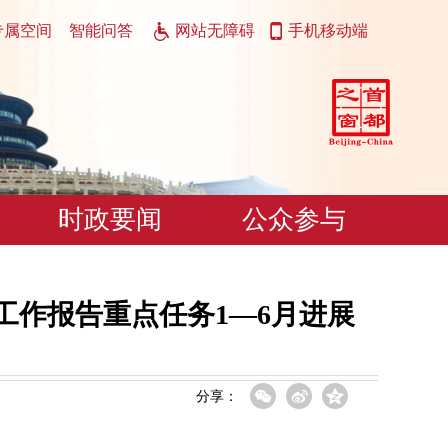
专属空间
智能问答
网站无障碍
手机移动端
时政要闻
公众参与
府工作报告重点任务1—6月进展
分享：