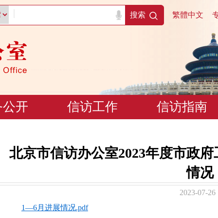
|
搜索
繁體中文
务公开
信访工作
信访指南
北京市信访办公室2023年度市政
情况
2023-07-26
1—6月进展情况.pdf