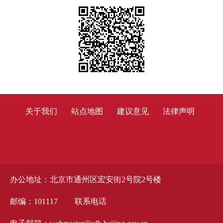
关于我们
站点地图
建议意见
法律声明
办公地址：北京市通州区宏安街2号院2号楼
邮编：101117
联系电话