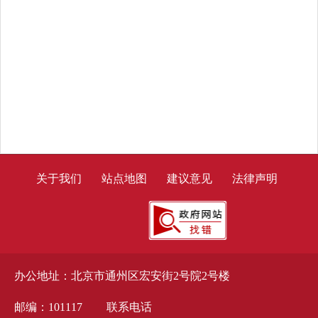
关于我们
站点地图
建议意见
法律声明
办公地址：北京市通州区宏安街2号院2号楼
邮编：101117
联系电话