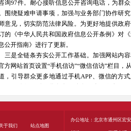
咨询97件。耐心接听信息公开咨询电话，为群
。围绕疑难申请事项，加强与业务部门协作研究
师意见，切实防范法律风险。为更好地提供政府
订的《中华人民共和国政府信息公开条例》对《
息公开指南》进行了更新。
三是全链条夯实公开工作基础。加强网站内容
官方网站首页设置“手机信访”“微信信访”栏目，
道，引导群众更多地通过手机APP、微信的方
公开全清单，对《北京市信访办政府信息主动公
整。建立健全监督考核制度。我办已制定网站管
管理制度，督促相关处室（中心）主动公开信息
二、主动公开政府信息情况
办公地址：北京市通州区宏安
关于我们
站点地图