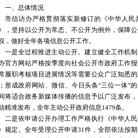
一、总体情况
市信访办严格贯彻落实新修订的《中华人民
》，坚持以公开为常态、不公开为例外，保障公
权，做好全年各项信息公开工作。
一是全过程推进主动公开。建立健全工作机制
办官方网站严格按季度向社会公开市政府工作报
常履职考核项目进展情况等需要公众广泛知悉的
；形成政府网站、微信、今日头条“三位一体”
间将适合政务新媒体传播的信息予以广泛发布，
动精准发布，全年主动公开政府信息1479条。
二是依申请公开办理工作严格执行《中华人民
》规定。全年受理公开申请31件，全部依法按