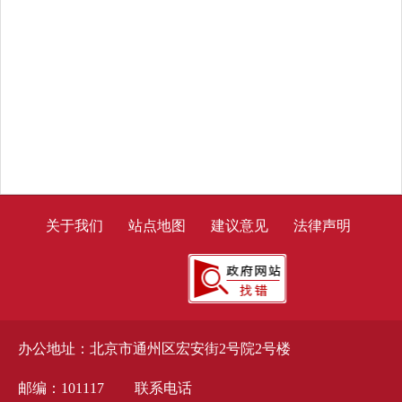
关于我们
站点地图
建议意见
法律声明
办公地址：北京市通州区宏安街2号院2号楼
邮编：101117
联系电话